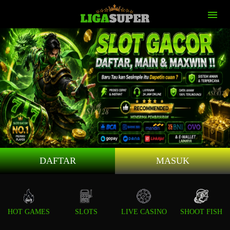
DAFTAR
MASUK
HOT GAMES
SLOTS
LIVE CASINO
SHOOT FISH