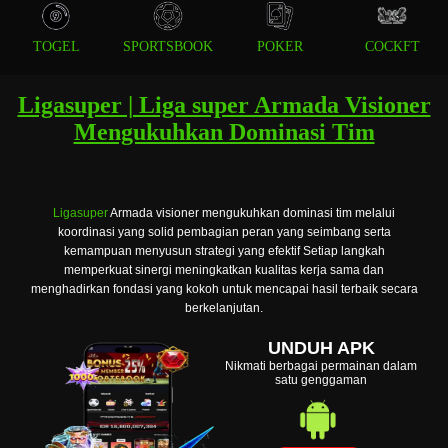
TOGEL
SPORTSBOOK
POKER
COCKFT
Ligasuper | Liga super Armada Visioner
Mengukuhkan Dominasi Tim
Ligasuper
Armada visioner mengukuhkan dominasi tim melalui
koordinasi yang solid pembagian peran yang seimbang serta
kemampuan menyusun strategi yang efektif Setiap langkah
memperkuat sinergi meningkatkan kualitas kerja sama dan
menghadirkan fondasi yang kokoh untuk mencapai hasil terbaik secara
berkelanjutan.
UNDUH APK
Nikmati berbagai permainan dalam
satu genggaman