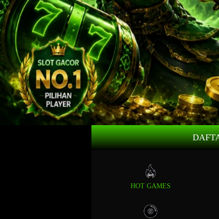
DAFT
HOT GAMES