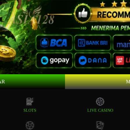
AR
M
SLOTS
LIVE CASINO