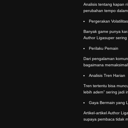
Analisis tentang kapan 
perubahan tempo dalam 
Pergerakan Volatilitas
Banyak game punya karak
Author Ligasuper serin
Perilaku Pemain
Dari pengalaman komunit
bagaimana memaksimalka
Analisis Tren Harian
Tren tertentu bisa muncu
lebih adem” sering jadi
Gaya Bermain yang L
Artikel-artikel Author 
supaya pembaca tidak m