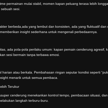
ritme permainan mulai stabil, momen kapan peluang terasa lebih lon
sebuah sesi.
ter berbeda,ada yang lembut dan konsisten, ada yang fluktuatif dan 
g memberikan insight sederhana untuk mengenali perbedaannya.
as, ada pola-pola perilaku umum: kapan pemain cenderung agresif, k
n sesi bermain tanpa terbawa emosi.
l harian atau berkala. Pembahasan ringan seputar kondisi seperti “puk
 insight menarik untuk semua pembaca.
ebih Terukur
Ligasuper cenderung menekankan kontrol tempo, pembacaan situasi, dan
elakukan langkah terburu-buru.