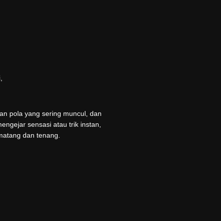
,
n pola yang sering muncul, dan
gejar sensasi atau trik instan,
matang dan tenang.