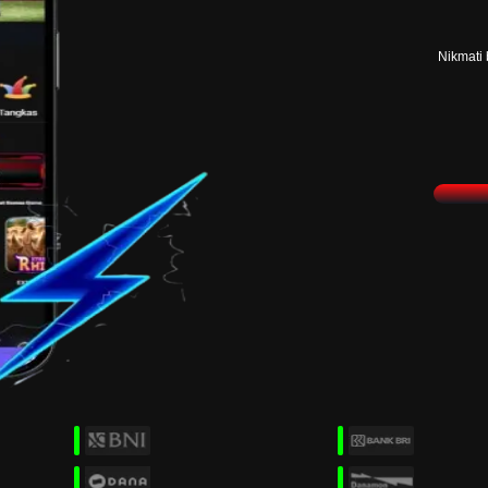
Nikmati