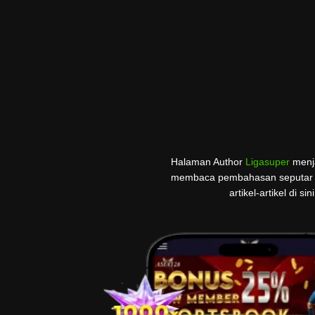
Halaman Author
Ligasuper
menja
membaca pembahasan seputar per
artikel-artikel d